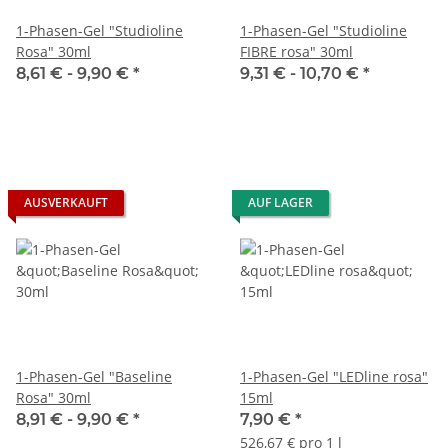
1-Phasen-Gel "Studioline
1-Phasen-Gel "Studioline
Rosa" 30ml
FIBRE rosa" 30ml
8,61 € -
9,90 €
*
9,31 € -
10,70 €
*
AUSVERKAUFT
AUF LAGER
1-Phasen-Gel "Baseline
1-Phasen-Gel "LEDline rosa"
Rosa" 30ml
15ml
8,91 € -
9,90 €
*
7,90 €
*
526,67 € pro 1 l