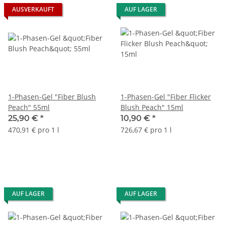
AUSVERKAUFT
AUF LAGER
1-Phasen-Gel "Fiber Blush
1-Phasen-Gel "Fiber Flicker
Peach" 55ml
Blush Peach" 15ml
25,90 €
*
10,90 €
*
470,91 € pro 1 l
726,67 € pro 1 l
AUF LAGER
AUF LAGER