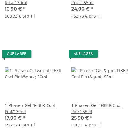
Rose" 30ml
Rose" 55ml
16,90 €
*
24,90 €
*
563,33 € pro 1 l
452,73 € pro 1 l
AUF LAGER
AUF LAGER
1-Phasen-Gel "FIBER Cool
1-Phasen-Gel "FIBER Cool
Pink" 30ml
Pink" 55ml
17,90 €
*
25,90 €
*
596,67 € pro 1 l
470,91 € pro 1 l