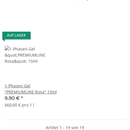
AUF LAGER
1-Phasen-Gel
"PREMIUMLINE Rosa" 15ml
9,90 €
*
660,00 € pro 1 l
Artikel 1 - 19 von 19