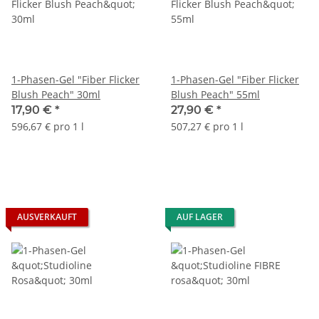
1-Phasen-Gel "Fiber Flicker
1-Phasen-Gel "Fiber Flicker
Blush Peach" 30ml
Blush Peach" 55ml
17,90 €
*
27,90 €
*
596,67 € pro 1 l
507,27 € pro 1 l
AUSVERKAUFT
AUF LAGER