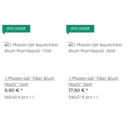
AUF LAGER
AUF LAGER
1-Phasen-Gel "Fiber Blush
1-Phasen-Gel "Fiber Blush
Peach" 15ml
Peach" 30ml
9,90 €
*
17,90 €
*
660,00 € pro 1 l
596,67 € pro 1 l