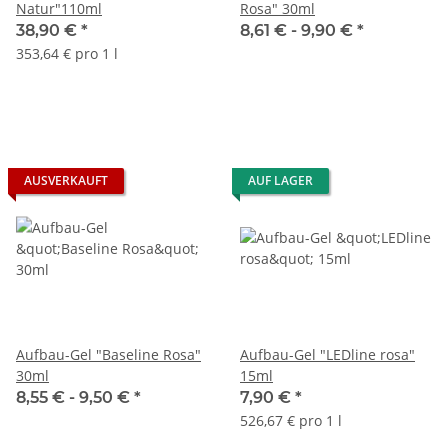
Natur"110ml
Rosa" 30ml
38,90 €
*
8,61 € -
9,90 €
*
353,64 € pro 1 l
AUSVERKAUFT
AUF LAGER
Aufbau-Gel "Baseline Rosa"
Aufbau-Gel "LEDline rosa"
30ml
15ml
8,55 € -
9,50 €
*
7,90 €
*
526,67 € pro 1 l