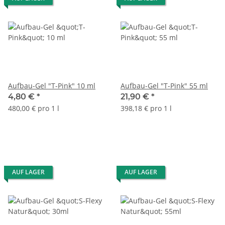
Aufbau-Gel "T-Pink" 10 ml
Aufbau-Gel "T-Pink" 55 ml
4,80 €
*
21,90 €
*
480,00 € pro 1 l
398,18 € pro 1 l
AUF LAGER
AUF LAGER