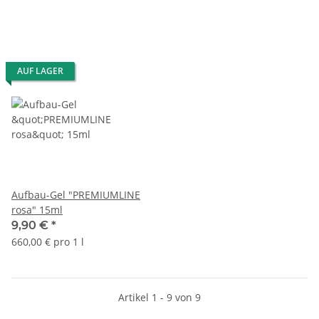
AUF LAGER
Aufbau-Gel "PREMIUMLINE
rosa" 15ml
9,90 €
*
660,00 € pro 1 l
Artikel 1 - 9 von 9